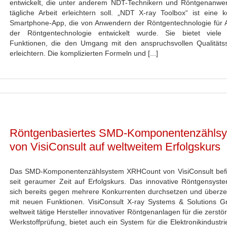
entwickelt, die unter anderem NDT-Technikern und Röntgenanwe
tägliche Arbeit erleichtern soll. „NDT X-ray Toolbox“ ist eine k
Smartphone-App, die von Anwendern der Röntgentechnologie für
der Röntgentechnologie entwickelt wurde. Sie bietet viele 
Funktionen, die den Umgang mit den anspruchsvollen Qualitäts
erleichtern. Die komplizierten Formeln und [...]
Röntgenbasiertes SMD-Komponentenzähls
von VisiConsult auf weltweitem Erfolgskurs
Das SMD-Komponentenzählsystem XRHCount von VisiConsult befi
seit geraumer Zeit auf Erfolgskurs. Das innovative Röntgensyst
sich bereits gegen mehrere Konkurrenten durchsetzen und überzeu
mit neuen Funktionen. VisiConsult X-ray Systems & Solutions 
weltweit tätige Hersteller innovativer Röntgenanlagen für die zerstö
Werkstoffprüfung, bietet auch ein System für die Elektronikindustr