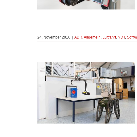
24. November 2016
|
ADR
,
Allgemein
,
Luftfahrt
,
NDT
,
Softw