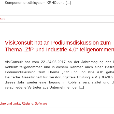
Komponentenzählsystem XRHCount. [...]
ware
VisiConsult hat an Podiumsdiskussion zum
Thema „ZfP und Industrie 4.0“ teilgenomme
VisiConsult hat vom 22.-24.05.2017 an der Jahrestagung der
Koblenz teilgenommen und in diesem Rahmen auch einen Beitr
Podiumsdiskussion zum Thema „ZfP und Industrie 4.0“ gehal
Deutsche Gesellschaft für zerstörungsfreie Prüfung e.V. (DGZfP)
dieses Jahr wieder eine Tagung in Koblenz veranstaltet und d
verschiedene Vertreter aus Unternehmen der [...]
ohre und tanks
,
Rüstung
,
Software