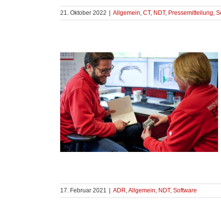
21. Oktober 2022
|
Allgemein
,
CT
,
NDT
,
Pressemitteilung
,
S
17. Februar 2021
|
ADR
,
Allgemein
,
NDT
,
Software