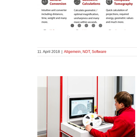
11. April 2018
|
Allgemein
,
NDT
,
Software