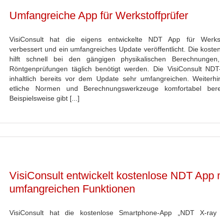
Umfangreiche App für Werkstoffprüfer
VisiConsult hat die eigens entwickelte NDT App für Werksto
verbessert und ein umfangreiches Update veröffentlicht. Die koste
hilft schnell bei den gängigen physikalischen Berechnungen
Röntgenprüfungen täglich benötigt werden. Die VisiConsult ND
inhaltlich bereits vor dem Update sehr umfangreichen. Weiterh
etliche Normen und Berechnungswerkzeuge komfortabel bereit
Beispielsweise gibt [...]
VisiConsult entwickelt kostenlose NDT App 
umfangreichen Funktionen
VisiConsult hat die kostenlose Smartphone-App „NDT X-ray 