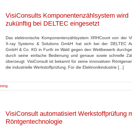
VisiConsults Komponentenzählsystem wird
zukünftig bei DELTEC eingesetzt
Das elektronische Komponentenzählsystem XRHCount von der Vi
X-ray Systems & Solutions GmbH hat sich bei der DELTEC Au
GmbH & Co. KG in Furth im Wald gegen den Wettbewerb durchge
durch seine einfache Bedienung und genaue sowie schnelle Zäh
überzeugt. VisiConsult ist bekannt für seine innovativen Röntgena
die industrielle Werkstoffprüfung. Für die Elektronikindustrie [...]
ining
VisiConsult automatisiert Werkstoffprüfung m
Röntgentechnologie