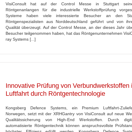
VisiConsult hat auf der Control Messe in Stuttgart sei
Röntgenanlangen für die industrielle Werkstoffprüfung vorgest
Systeme haben viele interessierte Besucher an den S
Röntgenspezialisten aus Norddeutschland geführt und von ih
Qualität überzeugt. Auf der Control Messe, an der dieses Jahr üb
Besucher teilgenommen haben, hat das Röntgenunternehmen VisiC
ray Systems [...]
Innovative Prüfung von Verbundwerkstoffen 
Luftfahrt durch Röntgentechnologie
Kongsberg Defence Systems, ein Premium Luftfahrt-Zulief
Norwegen, setzt mit der XRHGantry von VisiConsult auf neue We
Qualitätssicherung von High-End Werkstoffen. Durch digi
automatisierte Röntgentechnik können anspruchsvollste Prüfstan
höchster Effizienz erfüllt werden. Kongsberg Defence Sys