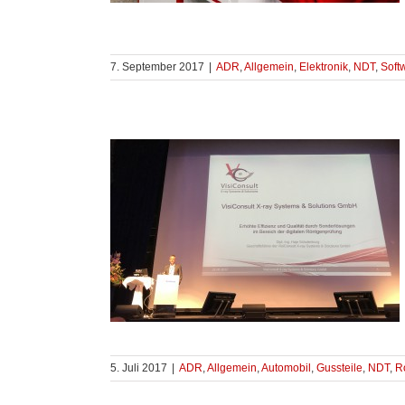
7. September 2017
|
ADR
,
Allgemein
,
Elektronik
,
NDT
,
Soft
5. Juli 2017
|
ADR
,
Allgemein
,
Automobil
,
Gussteile
,
NDT
,
R