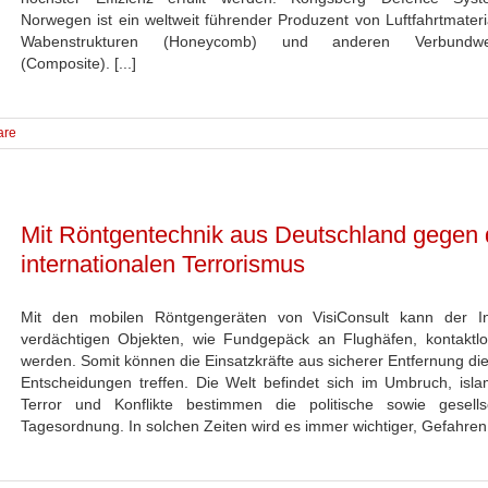
Norwegen ist ein weltweit führender Produzent von Luftfahrtmateri
Wabenstrukturen (Honeycomb) und anderen Verbundwer
(Composite). [...]
are
Mit Röntgentechnik aus Deutschland gegen
internationalen Terrorismus
Mit den mobilen Röntgengeräten von VisiConsult kann der In
verdächtigen Objekten, wie Fundgepäck an Flughäfen, kontaktlo
werden. Somit können die Einsatzkräfte aus sicherer Entfernung die
Entscheidungen treffen. Die Welt befindet sich im Umbruch, islam
Terror und Konflikte bestimmen die politische sowie gesellsc
Tagesordnung. In solchen Zeiten wird es immer wichtiger, Gefahren z