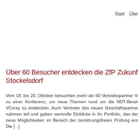
Start
Übe
Über 60 Besucher entdecken die ZfP Zukunft
Stockelsdorf
Vom 18. bis 20. Oktober besuchten mehr als 60 Vertriebspartner Vi
zu einer Konferenz, um neue Themen rund um die NDT-Berei
VCxray zu entdecken. Auch Vertreter des neuen Geschäftspartne
nahmen teil und gaben wertvolle Einblicke in ihr Portfolio, das d
neue Möglichkeiten im Bereich der zerstörungsfreien Prüfung er
Die [...]