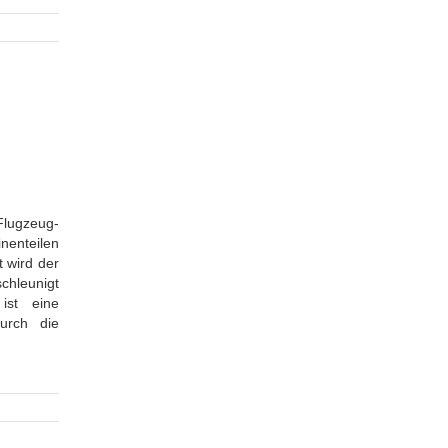
lugzeug-
nenteilen
 wird der
chleunigt
ist eine
urch die