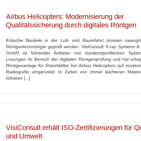
Airbus Helicopters: Modernisierung der
Qualitätssicherung durch digitales Röntgen
Kritische Bauteile in der Luft- und Raumfahrt müssen zwangsl
Röntgentechnologie geprüft werden. VisiConsult X-ray Systems & 
GmbH ist führender Anbieter von kundenspezifischen Syst
Lösungen im Bereich der digitalen Röntgenprüfung und hat erfolg
Röntgenanlage für Rotorblätter bei Airbus Helicopters auf moderne
Radiografie umgerüstet. In Zeiten von immer leichteren Materi
höheren [...]
VisiConsult erhält ISO-Zertifizierungen für Qu
und Umwelt