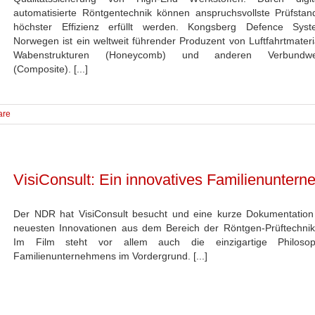
automatisierte Röntgentechnik können anspruchsvollste Prüfstan
höchster Effizienz erfüllt werden. Kongsberg Defence Sys
Norwegen ist ein weltweit führender Produzent von Luftfahrtmateri
Wabenstrukturen (Honeycomb) und anderen Verbundwer
(Composite). [...]
are
VisiConsult: Ein innovatives Familienunter
Der NDR hat VisiConsult besucht und eine kurze Dokumentation
neuesten Innovationen aus dem Bereich der Röntgen-Prüftechnik
Im Film steht vor allem auch die einzigartige Philoso
Familienunternehmens im Vordergrund. [...]