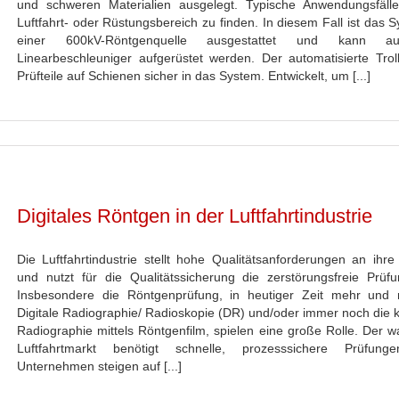
und schweren Materialien ausgelegt. Typische Anwendungsfäll
Luftfahrt- oder Rüstungsbereich zu finden. In diesem Fall ist das 
einer 600kV-Röntgenquelle ausgestattet und kann a
Linearbeschleuniger aufgerüstet werden. Der automatisierte Troll
Prüfteile auf Schienen sicher in das System. Entwickelt, um [...]
Digitales Röntgen in der Luftfahrtindustrie
Die Luftfahrtindustrie stellt hohe Qualitätsanforderungen an ihre
und nutzt für die Qualitätssicherung die zerstörungsfreie Prüfu
Insbesondere die Röntgenprüfung, in heutiger Zeit mehr und
Digitale Radiographie/ Radioskopie (DR) und/oder immer noch die k
Radiographie mittels Röntgenfilm, spielen eine große Rolle. Der 
Luftfahrtmarkt benötigt schnelle, prozesssichere Prüfunge
Unternehmen steigen auf [...]