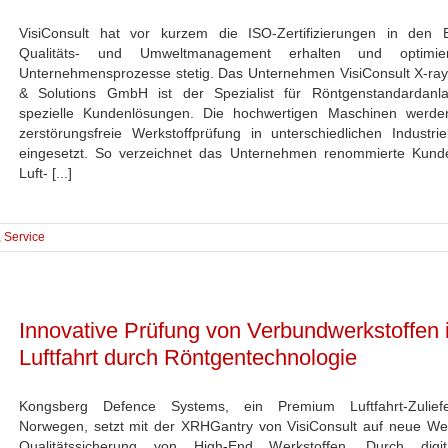
VisiConsult hat vor kurzem die ISO-Zertifizierungen in den 
Qualitäts- und Umweltmanagement erhalten und optimie
Unternehmensprozesse stetig. Das Unternehmen VisiConsult X-ra
& Solutions GmbH ist der Spezialist für Röntgenstandardanl
spezielle Kundenlösungen. Die hochwertigen Maschinen werde
zerstörungsfreie Werkstoffprüfung in unterschiedlichen Industri
eingesetzt. So verzeichnet das Unternehmen renommierte Kund
Luft- [...]
,
Service
Innovative Prüfung von Verbundwerkstoffen 
Luftfahrt durch Röntgentechnologie
Kongsberg Defence Systems, ein Premium Luftfahrt-Zulief
Norwegen, setzt mit der XRHGantry von VisiConsult auf neue We
Qualitätssicherung von High-End Werkstoffen. Durch digi