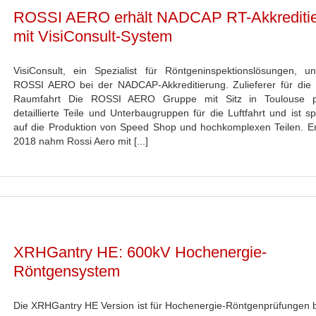
ROSSI AERO erhält NADCAP RT-Akkrediti
mit VisiConsult-System
VisiConsult, ein Spezialist für Röntgeninspektionslösungen, unt
ROSSI AERO bei der NADCAP-Akkreditierung. Zulieferer für die 
Raumfahrt Die ROSSI AERO Gruppe mit Sitz in Toulouse pr
detaillierte Teile und Unterbaugruppen für die Luftfahrt und ist spe
auf die Produktion von Speed Shop und hochkomplexen Teilen. Er
2018 nahm Rossi Aero mit [...]
XRHGantry HE: 600kV Hochenergie-
Röntgensystem
Die XRHGantry HE Version ist für Hochenergie-Röntgenprüfungen b