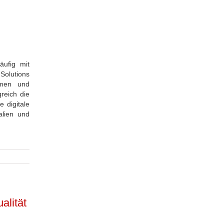
äufig mit
Solutions
emen und
reich die
 digitale
alien und
alität