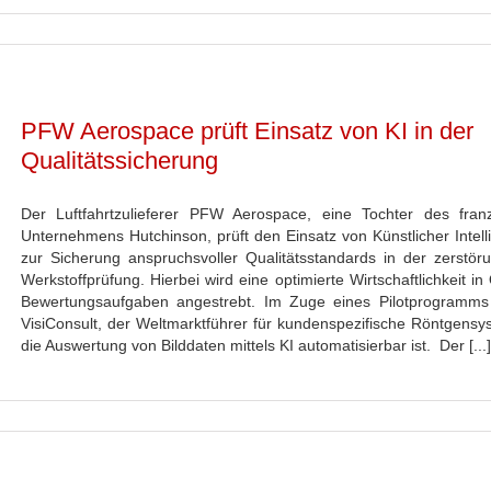
PFW Aerospace prüft Einsatz von KI in der
Qualitätssicherung
Der Luftfahrtzulieferer PFW Aerospace, eine Tochter des fran
Unternehmens Hutchinson, prüft den Einsatz von Künstlicher Intell
zur Sicherung anspruchsvoller Qualitätsstandards in der zerstöru
Werkstoffprüfung. Hierbei wird eine optimierte Wirtschaftlichkeit in 
Bewertungsaufgaben angestrebt. Im Zuge eines Pilotprogramms 
VisiConsult, der Weltmarktführer für kundenspezifische Röntgensy
die Auswertung von Bilddaten mittels KI automatisierbar ist. Der [...]