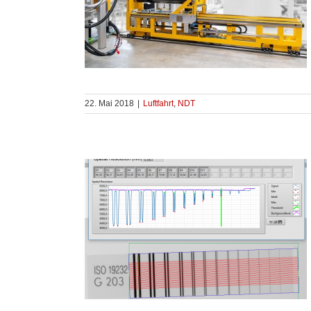
22. Mai 2018
|
Luftfahrt
,
NDT