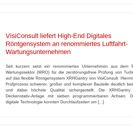
VisiConsult liefert High-End Digitales
Röntgensystem an renommiertes Luftfahrt-
Wartungsunternehmen
Seit kurzem setzt ein renommiertes Unternehmen aus dem F
Wartungssektor (MRO) für die zerstörungsfreie Prüfung von Turbi
auf das flexible Röntgensystem XRHGantry von VisiConsult. Hiermit
Prüfprozess schwerer, großer und komplexer Bauteile deutlich bes
und dabei höchste Qualität sichergestellt. Die XRHGantry 
Deckenstativ-Anlage mit sieben programmierbaren Achsen. D
digitale Technologie konnten Durchlaufzeiten um [...]