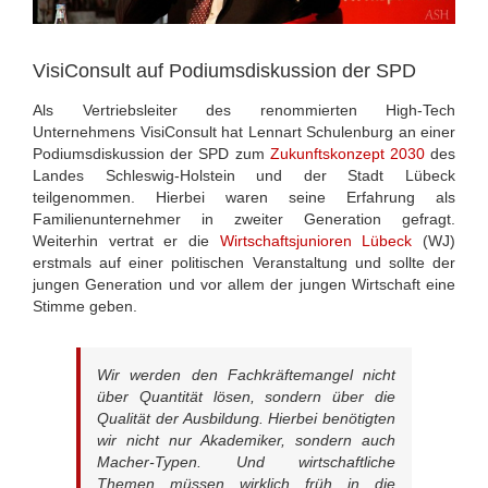
VisiConsult auf Podiumsdiskussion der SPD
Als Vertriebsleiter des renommierten High-Tech
Unternehmens VisiConsult hat Lennart Schulenburg an einer
Podiumsdiskussion der SPD zum
Zukunftskonzept 2030
des
Landes Schleswig-Holstein und der Stadt Lübeck
teilgenommen. Hierbei waren seine Erfahrung als
Familienunternehmer in zweiter Generation gefragt.
Weiterhin vertrat er die
Wirtschaftsjunioren Lübeck
(WJ)
erstmals auf einer politischen Veranstaltung und sollte der
jungen Generation und vor allem der jungen Wirtschaft eine
Stimme geben.
Wir werden den Fachkräftemangel nicht
über Quantität lösen, sondern über die
Qualität der Ausbildung. Hierbei benötigten
wir nicht nur Akademiker, sondern auch
Macher-Typen. Und wirtschaftliche
Themen müssen wirklich früh in die