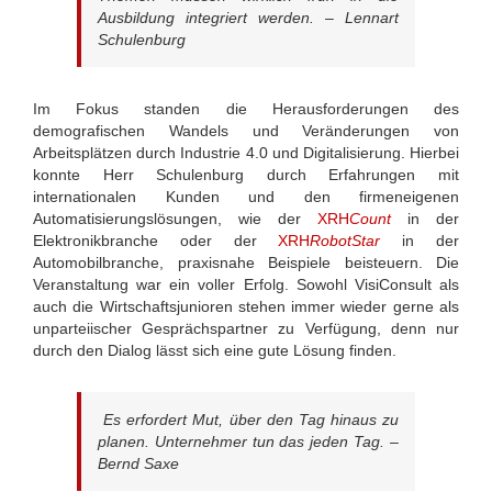
Ausbildung integriert werden.
– Lennart
Schulenburg
Im Fokus standen die Herausforderungen des
demografischen Wandels und Veränderungen von
Arbeitsplätzen durch Industrie 4.0 und Digitalisierung. Hierbei
konnte Herr Schulenburg durch Erfahrungen mit
internationalen Kunden und den firmeneigenen
Automatisierungslösungen, wie der
XRH
Count
in der
Elektronikbranche oder der
XRH
RobotStar
in der
Automobilbranche, praxisnahe Beispiele beisteuern. Die
Veranstaltung war ein voller Erfolg. Sowohl VisiConsult als
auch die Wirtschaftsjunioren stehen immer wieder gerne als
unparteiischer Gesprächspartner zu Verfügung, denn nur
durch den Dialog lässt sich eine gute Lösung finden.
Es erfordert Mut, über den Tag hinaus zu
planen. Unternehmer tun das jeden Tag.
–
Bernd Saxe