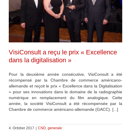
VisiConsult a reçu le prix « Excellence
dans la digitalisation »
Pour la deuxième année consécutive, VisiConsult a été
récompensé par la Chambre de commerce américano-
allemande et reçoit le prix « Excellence dans la Digitalisation
» pour ses innovations dans le domaine de la radiographie
numérique en remplacement du film analogique. Cette
année, la société VisiConsult a été récompensée par la
Chambre de commerce américano-allemande (GACC). [...]
4. October 2017
|
CND
,
generale