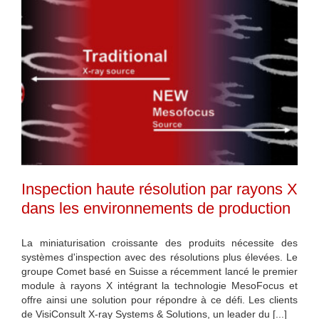
Inspection haute résolution par rayons X
dans les environnements de production
La miniaturisation croissante des produits nécessite des
systèmes d'inspection avec des résolutions plus élevées. Le
groupe Comet basé en Suisse a récemment lancé le premier
module à rayons X intégrant la technologie MesoFocus et
offre ainsi une solution pour répondre à ce défi. Les clients
de VisiConsult X-ray Systems & Solutions, un leader du [...]