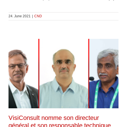
24. June 2021
|
CND
VisiConsult nomme son directeur
général et son responsable technique