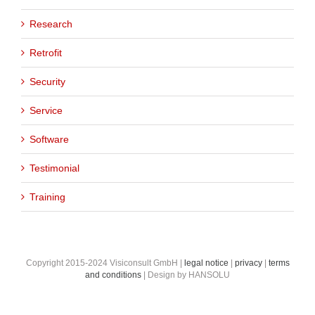
Research
Retrofit
Security
Service
Software
Testimonial
Training
Copyright 2015-2024 Visiconsult GmbH |
legal notice
|
privacy
|
terms
and conditions
| Design by HANSOLU
Facebook
Instagram
Twitter
Google+
Linkedin
Email