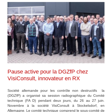
Pause active pour la DGZfP chez
VisiConsult, innovateur en RX
Société allemande pour les contrôle non destructifs la
(DGZfP) a organisé sa session radiographique du Comité
technique (FA D) pendant deux jours, du 26 au 27 juin.
Novembre à la société VisiConsult à Stockelsdorf, en
Allemagne. Le comité technique comprend le sous-comité de