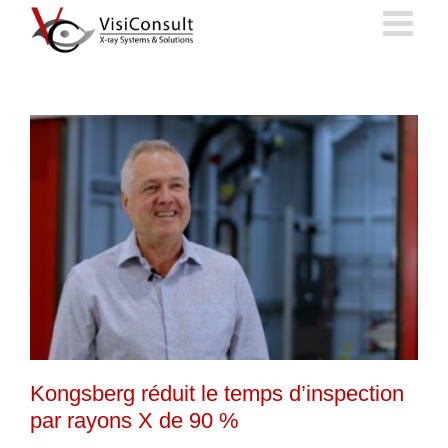
Skip
to
content
Kongsberg réduit le temps d’inspection
par rayons X de 90 %