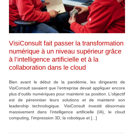
VisiConsult fait passer la transformation
numérique à un niveau supérieur grâce
à l’intelligence artificielle et à la
collaboration dans le cloud
Bien avant le début de la pandémie, les dirigeants de
VisiConsult savaient que l’entreprise devait appliquer encore
plus d’outils numériques pour maintenir sa position. L'objectif
est de pérenniser leurs solutions et de maintenir son
leadership technologique. VisiConsult investit désormais
massivement dans l'intelligence artificielle (IA), le cloud
computing, l'impression 3D, la robotique et [...]