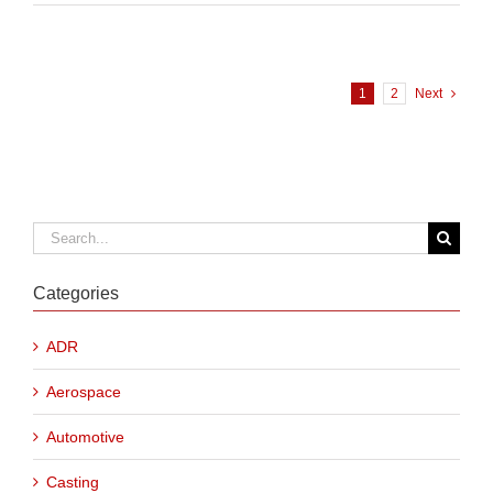
1
2
Next
Search
for:
Categories
ADR
Aerospace
Automotive
Casting