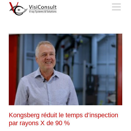
Skip
to
content
Kongsberg réduit le temps d’inspection
par rayons X de 90 %