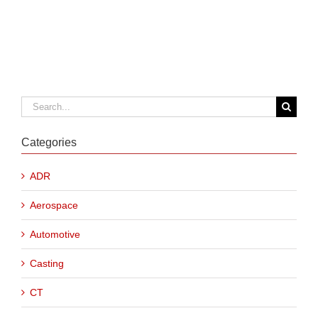
Search
for:
Categories
ADR
Aerospace
Automotive
Casting
CT