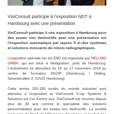
VisiConsult participe à l’exposition NDT à
Hambourg avec une présentation
VisiConsult participe à une exposition à Hambourg pour
des essais non destructifs avec une présentation sur
l’inspection automatique par rayons X et des systèmes
et solutions innovants de robots radiographiques.
L’exposition spéciale sur les END est organisée par
HELLING
GMBH
, qui est situé à Heidgraben, près de Hambourg.
L’événement se déroulera du 16 au 17 novembre 2016 au
centre de formation DGZfP (Hambourg / Helling,
Sylvesterallee 2, 22525 Hambourg).
Cette année 100-150 invités du monde industriel sont
attendus à l’exposition et VisiConsult X-ray Systems &
Solutions est l’un d’entre eux. VisiConsult est reconnu depuis
plus de 20 ans comme le spécialiste des solutions
personnalisées pour les essais non destructifs. La société
innovante du Nord de l’Allemagne développe et produit des