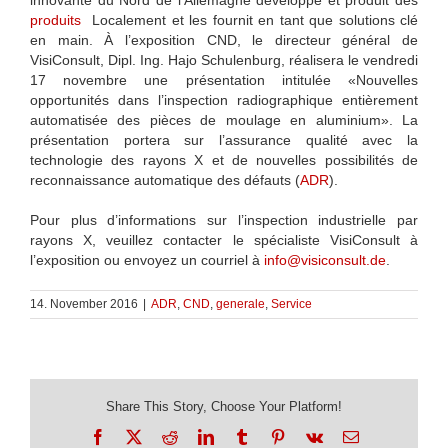
produits
Localement et les fournit en tant que solutions clé
en main. À l’exposition CND, le directeur général de
VisiConsult, Dipl. Ing. Hajo Schulenburg, réalisera le vendredi
17 novembre une présentation intitulée «Nouvelles
opportunités dans l’inspection radiographique entièrement
automatisée des pièces de moulage en aluminium». La
présentation portera sur l’assurance qualité avec la
technologie des rayons X et de nouvelles possibilités de
reconnaissance automatique des défauts (
ADR
).
Pour plus d’informations sur l’inspection industrielle par
rayons X, veuillez contacter le spécialiste VisiConsult à
l’exposition ou envoyez un courriel à
info@visiconsult.de
.
14. November 2016
|
ADR
,
CND
,
generale
,
Service
Share This Story, Choose Your Platform!
Facebook
X
Reddit
LinkedIn
Tumblr
Pinterest
Vk
Email