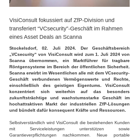
VisiConsult fokussiert auf ZfP-Division und
transferiert “VCsecurity”-Geschäft im Rahmen
eines Asset Deals an Scanna
Stockelsdorf, 02. Juli 2024. Der Geschäftsbereich
„VCsecurity“ von VisiConsult wird zum 1. Juli 2024 von
Scanna übernommen, ein Marktführer für tragbare
Röntgensysteme im Bereich der öffentlichen Sicherheit.
Scanna erwirbt im Wesentlichen alle mit dem VCsecurity-
Geschäft verbundenen Vermögenswerte und Rechte,
einschließlich des geistigen Eigentums. VisiConsult
konzentriert sich weiterhin auf das besonders
zukunftsträchtige und wachstumsstarke Geschäft im
hochattraktiven Markt der industriellen ZfP-Lösungen
und bündelt dafür konsequent Kräfte und Ressourcen.
Selbstverständlich wird VisiConsult die bestehenden Kunden
mit Serviceleistungen unterstützen sowie
Garantieverpflichtungen nachkommen. Neue portable