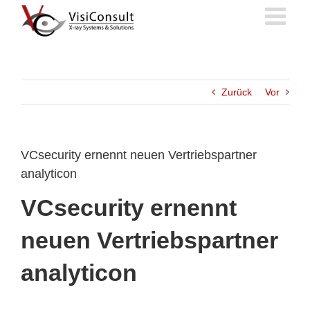
Zum
Inhalt
springen
Zurück
Vor
VCsecurity ernennt neuen Vertriebspartner
analyticon
VCsecurity ernennt
neuen Vertriebspartner
analyticon