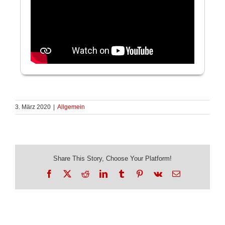
3. März 2020
|
Allgemein
Share This Story, Choose Your Platform!
Facebook
X
Reddit
LinkedIn
Tumblr
Pinterest
Vk
E-
Mail