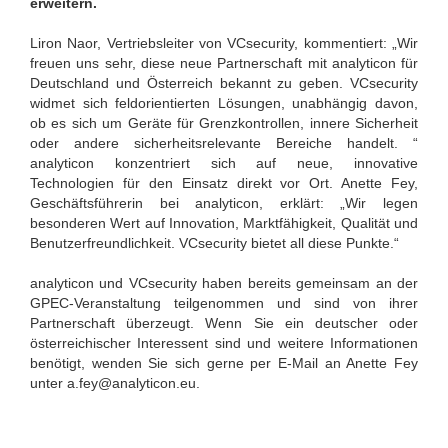
erweitern.
Liron Naor, Vertriebsleiter von VCsecurity, kommentiert: „Wir
freuen uns sehr, diese neue Partnerschaft mit analyticon für
Deutschland und Österreich bekannt zu geben. VCsecurity
widmet sich feldorientierten Lösungen, unabhängig davon,
ob es sich um Geräte für Grenzkontrollen, innere Sicherheit
oder andere sicherheitsrelevante Bereiche handelt. “
analyticon konzentriert sich auf neue, innovative
Technologien für den Einsatz direkt vor Ort. Anette Fey,
Geschäftsführerin bei analyticon, erklärt: „Wir legen
besonderen Wert auf Innovation, Marktfähigkeit, Qualität und
Benutzerfreundlichkeit. VCsecurity bietet all diese Punkte.“
analyticon und VCsecurity haben bereits gemeinsam an der
GPEC-Veranstaltung teilgenommen und sind von ihrer
Partnerschaft überzeugt. Wenn Sie ein deutscher oder
österreichischer Interessent sind und weitere Informationen
benötigt, wenden Sie sich gerne per E-Mail an Anette Fey
unter a.fey@analyticon.eu.