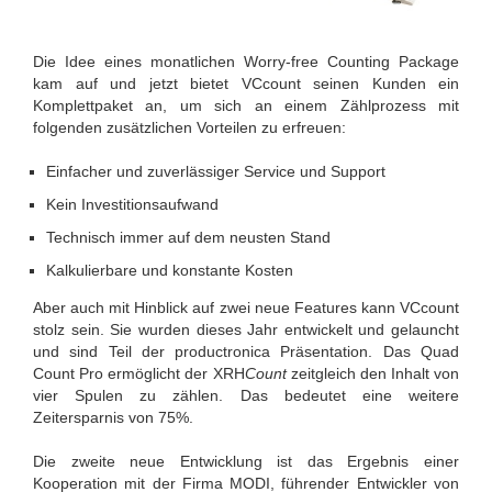
Die Idee eines monatlichen Worry-free Counting Package
kam auf und jetzt bietet VCcount seinen Kunden ein
Komplettpaket an, um sich an einem Zählprozess mit
folgenden zusätzlichen Vorteilen zu erfreuen:
Einfacher und zuverlässiger Service und Support
Kein Investitionsaufwand
Technisch immer auf dem neusten Stand
Kalkulierbare und konstante Kosten
Aber auch mit Hinblick auf zwei neue Features kann VCcount
stolz sein. Sie wurden dieses Jahr entwickelt und gelauncht
und sind Teil der productronica Präsentation. Das Quad
Count Pro ermöglicht der XRH
Count
zeitgleich den Inhalt von
vier Spulen zu zählen. Das bedeutet eine weitere
Zeitersparnis von 75%.
Die zweite neue Entwicklung ist das Ergebnis einer
Kooperation mit der Firma MODI, führender Entwickler von