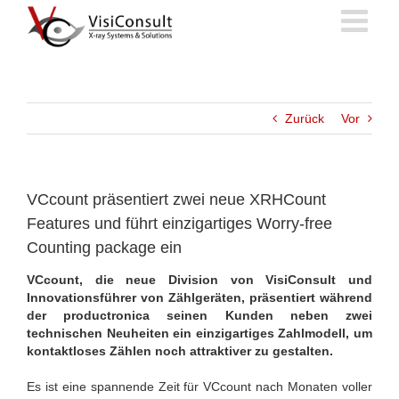
Zum
Inhalt
springen
Zurück
Vor
VCcount präsentiert zwei neue XRHCount
Features und führt einzigartiges Worry-free
Counting package ein
VCcount, die neue Division von VisiConsult und
Innovationsführer von Zählgeräten, präsentiert während
der productronica seinen Kunden neben zwei
technischen Neuheiten ein einzigartiges Zahlmodell, um
kontaktloses Zählen noch attraktiver zu gestalten.
Es ist eine spannende Zeit für VCcount nach Monaten voller