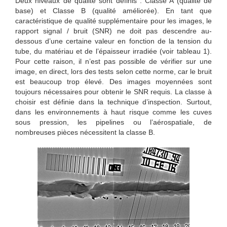
Deux niveaux de qualité sont définis : Classe A (qualité de
base) et Classe B (qualité améliorée). En tant que
caractéristique de qualité supplémentaire pour les images, le
rapport signal / bruit (SNR) ne doit pas descendre au-
dessous d’une certaine valeur en fonction de la tension du
tube, du matériau et de l’épaisseur irradiée (voir tableau 1).
Pour cette raison, il n’est pas possible de vérifier sur une
image, en direct, lors des tests selon cette norme, car le bruit
est beaucoup trop élevé. Des images moyennées sont
toujours nécessaires pour obtenir le SNR requis. La classe à
choisir est définie dans la technique d’inspection. Surtout,
dans les environnements à haut risque comme les cuves
sous pression, les pipelines ou l’aérospatiale, de
nombreuses pièces nécessitent la classe B.