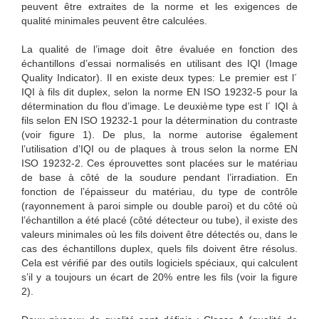
peuvent être extraites de la norme et les exigences de
qualité minimales peuvent être calculées.
La qualité de l’image doit être évaluée en fonction des
échantillons d’essai normalisés en utilisant des IQI (Image
Quality Indicator). Il en existe deux types: Le premier est l´
IQI à fils dit duplex, selon la norme EN ISO 19232-5 pour la
détermination du flou d’image. Le deuxième type est l´ IQI à
fils selon EN ISO 19232-1 pour la détermination du contraste
(voir figure 1). De plus, la norme autorise également
l’utilisation d’IQI ou de plaques à trous selon la norme EN
ISO 19232-2. Ces éprouvettes sont placées sur le matériau
de base à côté de la soudure pendant l’irradiation. En
fonction de l’épaisseur du matériau, du type de contrôle
(rayonnement à paroi simple ou double paroi) et du côté où
l’échantillon a été placé (côté détecteur ou tube), il existe des
valeurs minimales où les fils doivent être détectés ou, dans le
cas des échantillons duplex, quels fils doivent être résolus.
Cela est vérifié par des outils logiciels spéciaux, qui calculent
s’il y a toujours un écart de 20% entre les fils (voir la figure
2).