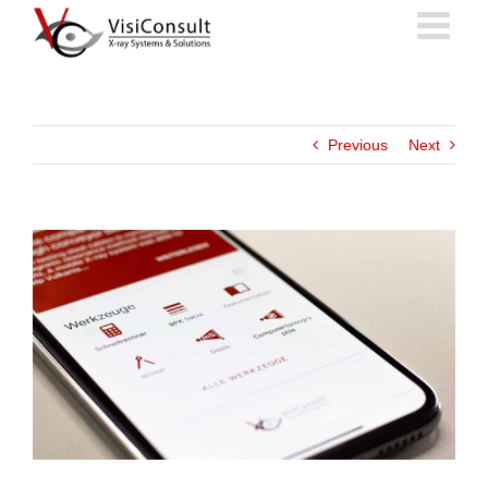
Skip
to
content
Previous
Next