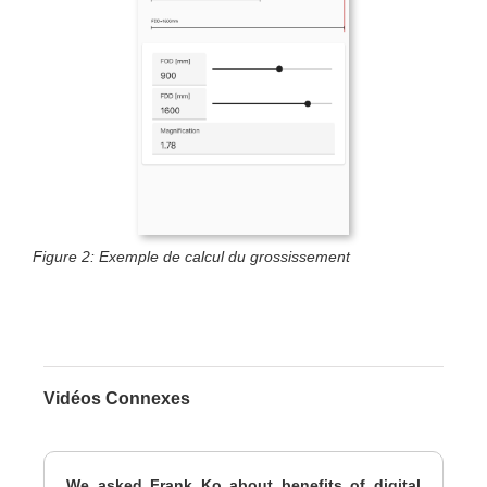
Figure 2: Exemple de calcul du grossissement
Vidéos Connexes
We asked Frank Ko about benefits of digital